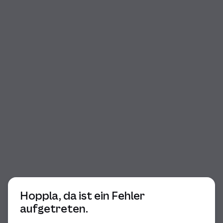
Beginn des Dialogs
Hoppla, da ist ein Fehler
aufgetreten.